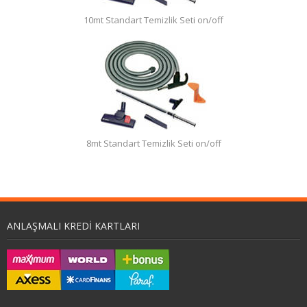
10mt Standart Temizlik Seti on/off
8mt Standart Temizlik Seti on/off
ANLAŞMALI KREDI KARTLARI