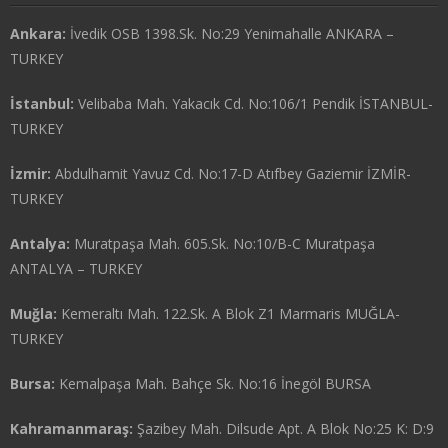
Ankara:
İvedik OSB 1398.Sk. No:29 Yenimahalle ANKARA –
TURKEY
İstanbul:
Velibaba Mah. Yakacık Cd. No:106/1 Pendik İSTANBUL-
TURKEY
İzmir:
Abdulhamit Yavuz Cd. No:17-D Atıfbey Gaziemir İZMİR-
TURKEY
Antalya:
Muratpaşa Mah. 605.Sk. No:10/B-C Muratpaşa
ANTALYA – TURKEY
Muğla:
Kemeraltı Mah. 122.Sk. A Blok Z1 Marmaris MUĞLA-
TURKEY
Bursa:
Kemalpaşa Mah. Bahçe Sk. No:16 İnegöl BURSA
Kahramanmaraş:
Şazibey Mah. Dilsude Apt. A Blok No:25 K: D:9