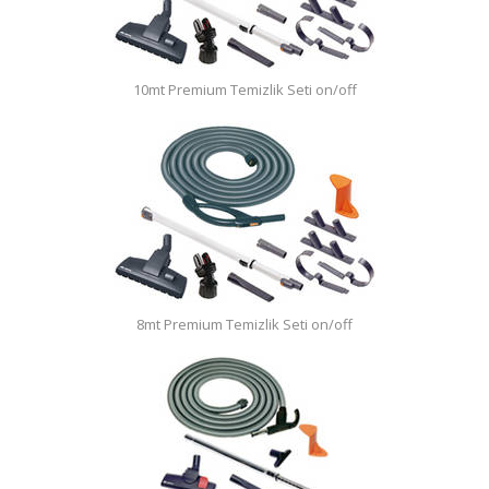
Fiyatlar/Referanslar
İletişim / Yardım
10mt Premium Temizlik Seti on/off
8mt Premium Temizlik Seti on/off