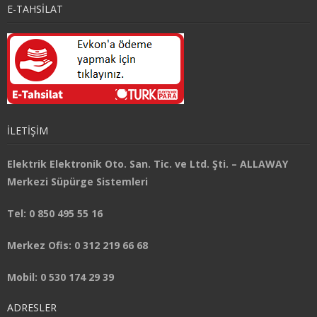
E-TAHSİLAT
İLETİŞİM
Elektrik Elektronik Oto. San. Tic. ve Ltd. Şti. – ALLAWAY
Merkezi Süpürge Sistemleri
Tel: 0 850 495 55 16
Merkez Ofis: 0 312 219 66 68
Mobil: 0 530 174 29 39
ADRESLER