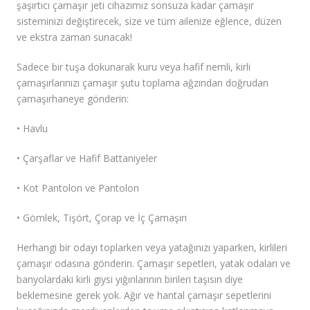
şaşırtıcı çamaşır jeti cihazımız sonsuza kadar çamaşır
sisteminizi değiştirecek, size ve tüm ailenize eğlence, düzen
ve ekstra zaman sunacak!
Sadece bir tuşa dokunarak kuru veya hafif nemli, kirli
çamaşırlarınızı çamaşır şutu toplama ağzından doğrudan
çamaşırhaneye gönderin:
• Havlu
• Çarşaflar ve Hafif Battaniyeler
• Kot Pantolon ve Pantolon
• Gömlek, Tişört, Çorap ve İç Çamaşırı
Herhangi bir odayı toplarken veya yatağınızı yaparken, kirlileri
çamaşır odasına gönderin. Çamaşır sepetleri, yatak odaları ve
banyolardaki kirli giysi yığınlarının birileri taşısın diye
beklemesine gerek yok. Ağır ve hantal çamaşır sepetlerini