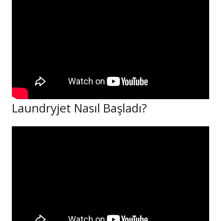
Fiyatlar/Referanslar
İletişim / Yardım
Laundryjet Nasıl Başladı?