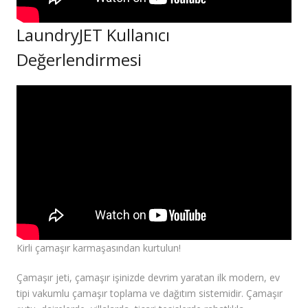
LaundryJET Kullanıcı
Değerlendirmesi
Kirli çamaşır karmaşasından kurtulun!
Çamaşır jeti, çamaşır işinizde devrim yaratan ilk modern, ev
tipi vakumlu çamaşır toplama ve dağıtım sistemidir. Çamaşır