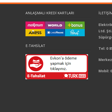
ANLAŞMALI KREDI KARTLARI
İLETİŞİ
Elektri
Ltd. Şt
Süpürge
E-TAHSİLAT
Tel: 0 
Merkez 
Mobil: 