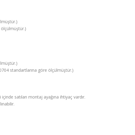
ülmüştür.)
ölçülmüştür.)
lmüştür.)
0704 standartlarına göre ölçülmüştür.)
 içinde satılan montaj ayağına ihtiyaç vardır.
nabilir.