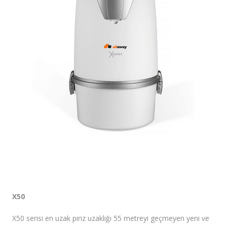
Fiyatlar/Referanslar
İletişim / Yardım
X50
X50 serisi en uzak piriz uzaklığı 55 metreyi geçmeyen yeni ve