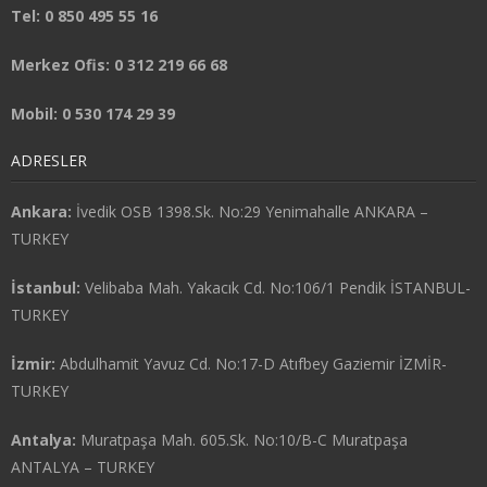
Tel: 0 850 495 55 16
Merkez Ofis: 0 312 219 66 68
Mobil: 0 530 174 29 39
ADRESLER
Ankara:
İvedik OSB 1398.Sk. No:29 Yenimahalle ANKARA –
TURKEY
İstanbul:
Velibaba Mah. Yakacık Cd. No:106/1 Pendik İSTANBUL-
TURKEY
İzmir:
Abdulhamit Yavuz Cd. No:17-D Atıfbey Gaziemir İZMİR-
TURKEY
Antalya:
Muratpaşa Mah. 605.Sk. No:10/B-C Muratpaşa
ANTALYA – TURKEY