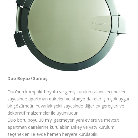
Fiyatlar/Referanslar
İletişim / Yardım
Duo Beyaz/Gümüş
Duo’nun kompakt boyutu ve geniş kurulum alanı seçenekleri
sayesinde apartman daireleri ve stüdyo daireler için çok uygun
bir çözümdür. Yuvarlak şekli sayesinde diğer ev gereçleri ve
dekoratif malzemeler ile uyumludur.
Duo boru boyu 30 m’yi geçmeyen yeni evlere ve mevcut
apartman dairelerine kurulabilir. Dikey ve yaty kurulum
seçenekleri ile evde hemen heryere kurulabilir.