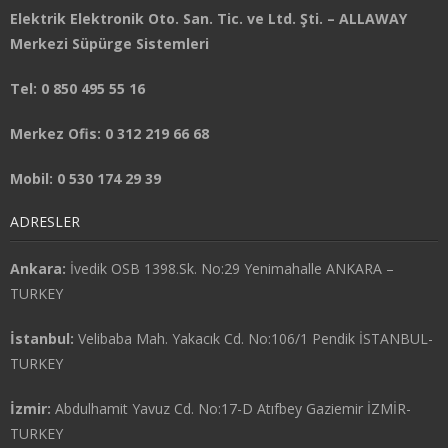
Elektrik Elektronik Oto. San. Tic. ve Ltd. Şti. – ALLAWAY
Merkezi Süpürge Sistemleri
Tel: 0 850 495 55 16
Merkez Ofis: 0 312 219 66 68
Mobil: 0 530 174 29 39
ADRESLER
Ankara:
İvedik OSB 1398.Sk. No:29 Yenimahalle ANKARA –
TURKEY
İstanbul:
Velibaba Mah. Yakacık Cd. No:106/1 Pendik İSTANBUL-
TURKEY
İzmir:
Abdulhamit Yavuz Cd. No:17-D Atıfbey Gaziemir İZMİR-
TURKEY