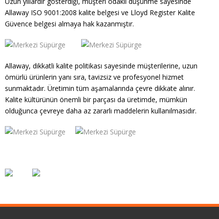
Uzun yıllardır gösterdiği, müşteri odaklı düşünme sayesinde
Fiyatlar/Referanslar
Allaway ISO 9001:2008 kalite belgesi ve Lloyd Register Kalite
Güvence belgesi almaya hak kazanmıştır.
İletişim / Yardım
Allaway, dikkatli kalite politikası sayesinde müşterilerine, uzun
ömürlü ürünlerin yanı sıra, tavizsiz ve profesyonel hizmet
sunmaktadır. Üretimin tüm aşamalarında çevre dikkate alınır.
Kalite kültürünün önemli bir parçası da üretimde, mümkün
olduğunca çevreye daha az zararlı maddelerin kullanılmasıdır.