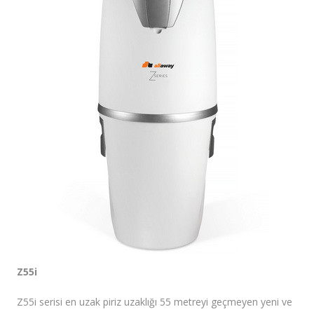
Fiyatlar/Referanslar
İletişim / Yardım
Z55i
Z55i serisi en uzak piriz uzaklığı 55 metreyi geçmeyen yeni ve