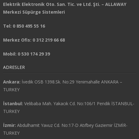
Elektrik Elektronik Oto. San. Tic. ve Ltd. Şti. – ALLAWAY
Merkezi Süpürge Sistemleri
Tel: 0 850 495 55 16
Merkez Ofis: 0 312 219 66 68
Mobil: 0 530 174 29 39
ADRESLER
Ankara:
İvedik OSB 1398.Sk. No:29 Yenimahalle ANKARA –
TURKEY
İstanbul:
Velibaba Mah. Yakacık Cd. No:106/1 Pendik İSTANBUL-
TURKEY
İzmir:
Abdulhamit Yavuz Cd. No:17-D Atıfbey Gaziemir İZMİR-
TURKEY