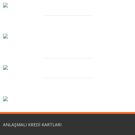
Duo
V Serisi
Manta
ANLAŞMALI KREDI KARTLARI