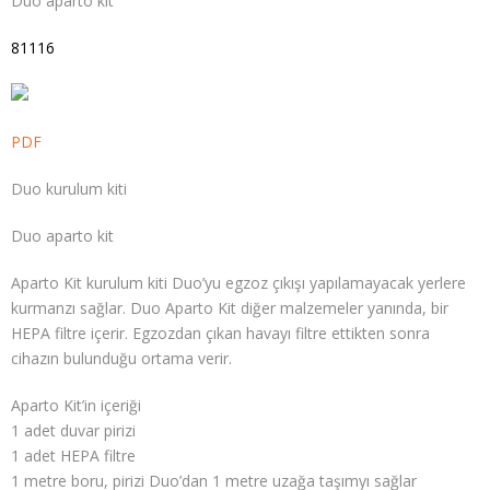
Duo aparto kit
81116
PDF
Duo kurulum kiti
Duo aparto kit
Aparto Kit kurulum kiti Duo’yu egzoz çıkışı yapılamayacak yerlere
kurmanzı sağlar. Duo Aparto Kit diğer malzemeler yanında, bir
HEPA filtre içerir. Egzozdan çıkan havayı filtre ettikten sonra
cihazın bulunduğu ortama verir.
Aparto Kit’in içeriği
1 adet duvar pirizi
1 adet HEPA filtre
1 metre boru, pirizi Duo’dan 1 metre uzağa taşımyı sağlar