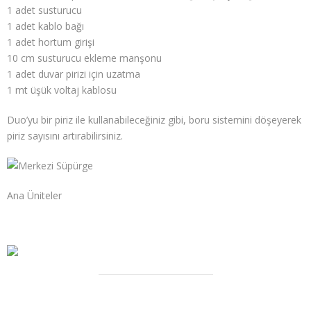
1 adet susturucu
1 adet kablo bağı
1 adet hortum girişi
10 cm susturucu ekleme manşonu
1 adet duvar pirizi için uzatma
1 mt üşük voltaj kablosu
Duo’yu bir piriz ile kullanabileceğiniz gibi, boru sistemini döşeyerek
piriz sayısını artırabilirsiniz.
Ana Üniteler
A Serisi
C Serisi