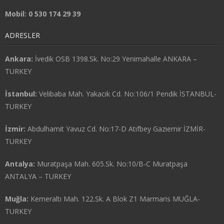
Mobil: 0 530 174 29 39
ADRESLER
Ankara:
İvedik OSB 1398.Sk. No:29 Yenimahalle ANKARA –
TURKEY
İstanbul:
Velibaba Mah. Yakacık Cd. No:106/1 Pendik İSTANBUL-
TURKEY
İzmir:
Abdulhamit Yavuz Cd. No:17-D Atıfbey Gaziemir İZMİR-
TURKEY
Antalya:
Muratpaşa Mah. 605.Sk. No:10/B-C Muratpaşa
ANTALYA – TURKEY
Muğla:
Kemeraltı Mah. 122.Sk. A Blok Z1 Marmaris MUĞLA-
TURKEY